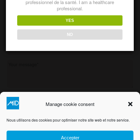
professionnel de la santé. I am a healthcare
professional.
YES
NO
Manage cookie consent
Nous utilisons des cookies pour optimiser notre site web et notre service.
|
|
Accepter
CONTACT US
LEGAL INFORMATION
SITEMAP