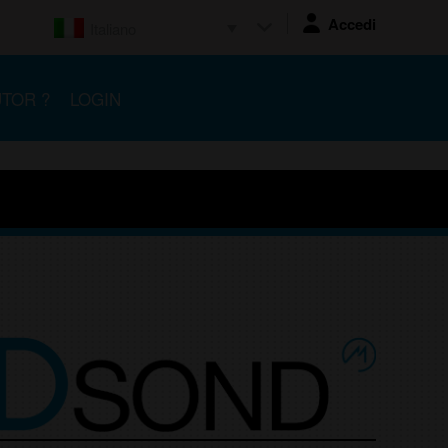
Accedi
Italiano
UTOR ?
LOGIN