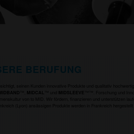
SERE BERUFUNG
ichtigt, seinen Kunden innovative Produkte und qualitativ hochwertige
MIDBAND
™,
MIDCAL
™ und
MIDSLEEVE
™™. Forschung und Innov
enskultur von to MID. Wir fördern, finanzieren und unterstützen la
ankreich (Lyon) ansässigen Produkte werden in Frankreich hergestellt 