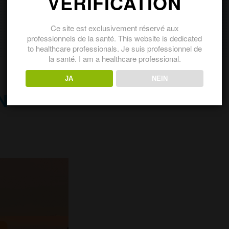
VERIFICATION
Ce site est exclusivement réservé aux
professionnels de la santé. This website is dedicated
to healthcare professionals. Je suis professionnel de
la santé. I am a healthcare professional.
JA
NEIN
N