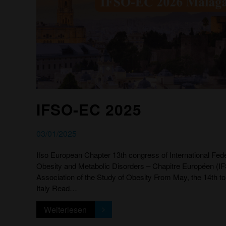
IFSO-EC 2025
03/01/2025
Ifso European Chapter 13th congress of International Fede
Obesity and Metabolic Disorders – Chapitre Européen (IF
Association of the Study of Obesity From May, the 14th to
Italy Read…
Weiterlesen