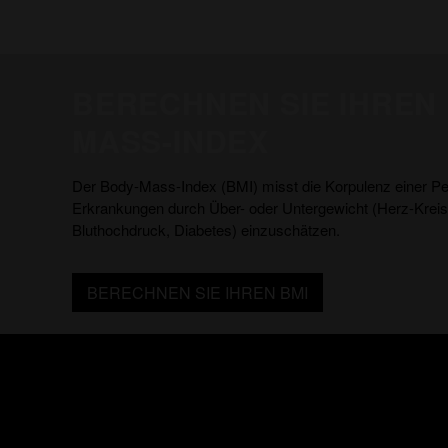
BERECHNEN SIE IHREN
MASS-INDEX
Der Body-Mass-Index (BMI) misst die Korpulenz einer Pe
Erkrankungen durch Über- oder Untergewicht (Herz-Kreis
Bluthochdruck, Diabetes) einzuschätzen.
BERECHNEN SIE IHREN BMI