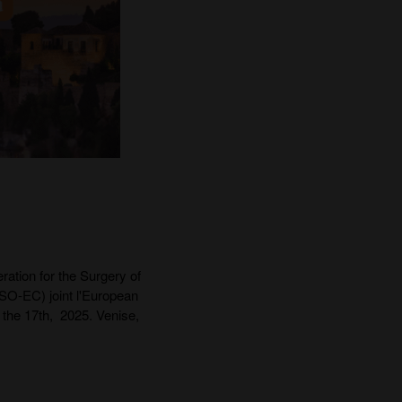
ration for the Surgery of
SO-EC) joint l'European
 the 17th, 2025. Venise,