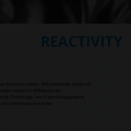
EMULATION
n Service zu bieten. MID entwickelt, fertigt und
ation stehen im Mittelpunkt der
ufende Forschungs- und Entwicklungsprojekte.
und international versendet.