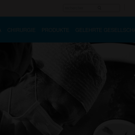
A
CHIRURGIE
PRODUKTE
GELEHRTE GESELLSCH