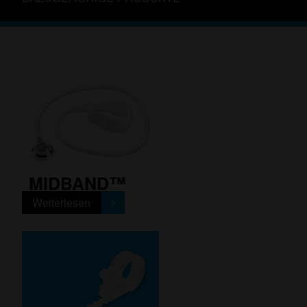
MIDBAND™
Weiterlesen