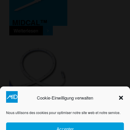
MIDCAL™
Weiterlesen
MIDSLEEVE™
Cookie-Einwilligung verwalten
Weiterlesen
Nous utilisons des cookies pour optimiser notre site web et notre service.
|
|
Accepter
KONTAKTIEREN SIE UNS
IMPRESSUM
SITEMAP