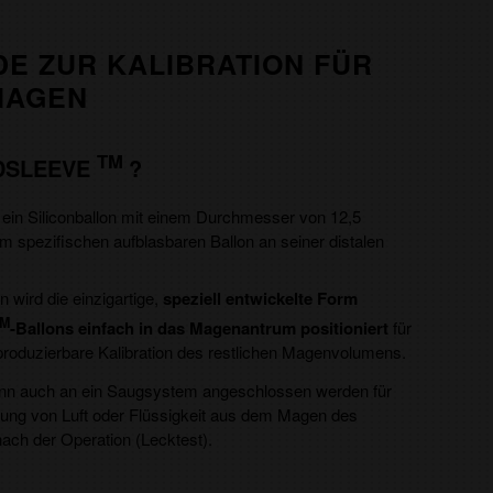
E ZUR KALIBRATION FÜR
MAGEN
TM
DSLEEVE
?
 ein Siliconballon mit einem Durchmesser von 12,5
m spezifischen aufblasbaren Ballon an seiner distalen
wird die einzigartige,
speziell entwickelte Form
M
-Ballons einfach in das Magenantrum positioniert
für
produzierbare Kalibration des restlichen Magenvolumens.
nn auch an ein Saugsystem angeschlossen werden für
nung von Luft oder Flüssigkeit aus dem Magen des
nach der Operation (Lecktest).