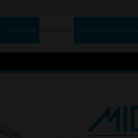
A
CHIRURGIE
PRODUKTE
GELEHRTE GESELLSCH