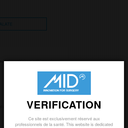
HALATE
VERIFICATION
Ce site est exclusivement réservé aux
professionnels de la santé. This website is dedicated