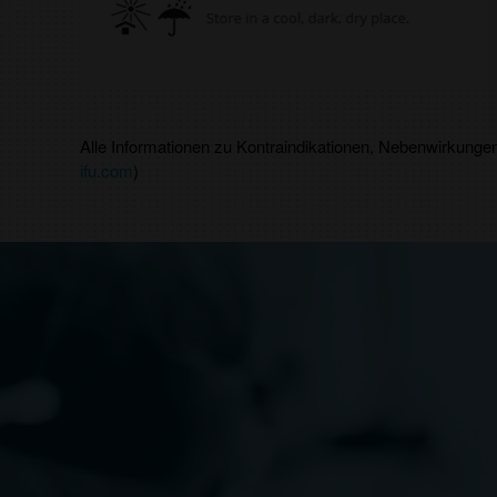
Alle Informationen zu Kontraindikationen, Nebenwirkunge
ifu.com
)