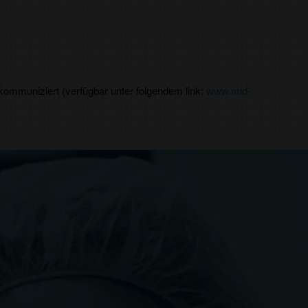
kommuniziert (verfügbar unter folgendem link:
www.mid-