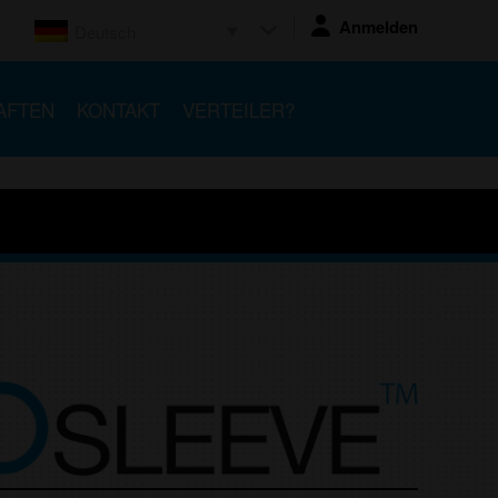
Anmelden
Deutsch
AFTEN
KONTAKT
VERTEILER?