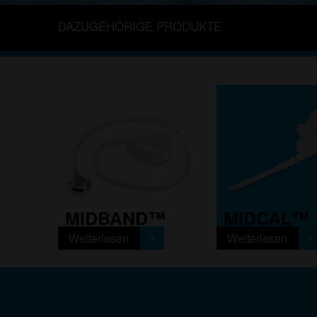
DAZUGEHÖRIGE PRODUKTE
MIDBAND™
MIDCAL™
Weiterlesen
Weiterlesen