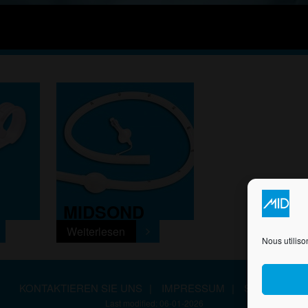
MIDSOND
Weiterlesen
Nous utiliso
KONTAKTIEREN SIE UNS
|
IMPRESSUM
|
SITEMAP
Last modified: 06-01-2026