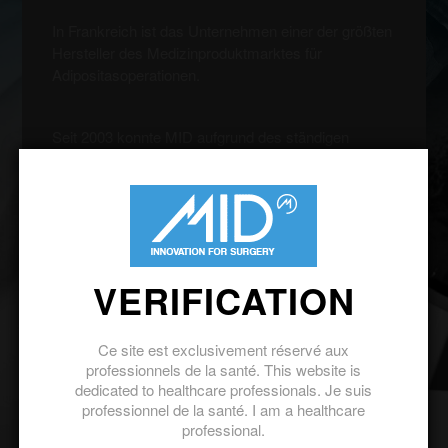
In Frankreich ist das Unternehmen einer der größten
Hersteller des Medizinproduktmarktes für
Adipositasoperationen.
Seit 2003 konnte MID aufgrund des ständigen
internationalen Wachstums des Unternehmens
einen großen Teil der Einkünfte auf internationaler
Ebene erwirtschaften und besitzt jetzt eine effektive
Präsenz in zwanzig Ländern.
VERIFICATION
Ce site est exclusivement réservé aux
professionnels de la santé. This website is
dedicated to healthcare professionals. Je suis
professionnel de la santé. I am a healthcare
professional.