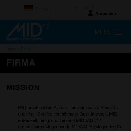
Deutsch
Anmelden
MENU
Home
> Firma
FIRMA
MISSION
MID möchte ihren Kunden neue innovative Produkte
und einen Service von höchster Qualität bieten. MID
entwickelt, fertigt und verkauft MIDBAND™
(verstellbares Magenband), MIDCAL™ (Magenring für