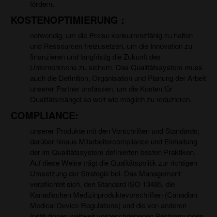
fördern.
KOSTENOPTIMIERUNG :
notwendig, um die Preise konkurrenzfähig zu halten
und Ressourcen freizusetzen, um die Innovation zu
finanzieren und langfristig die Zukunft des
Unternehmens zu sichern. Das Qualitätssystem muss
auch die Definition, Organisation und Planung der Arbeit
unserer Partner umfassen, um die Kosten für
Qualitätsmängel so weit wie möglich zu reduzieren.
COMPLIANCE:
unserer Produkte mit den Vorschriften und Standards;
darüber hinaus Mitarbeitercompliance und Einhaltung
der im Qualitätssystem definierten besten Praktiken.
Auf diese Weise trägt die Qualitätspolitik zur richtigen
Umsetzung der Strategie bei. Das Management
verpflichtet sich, den Standard ISO 13485, die
Kanadischen Medizinproduktevorschriften (Canadian
Medical Device Regulations) und die von anderen
Institutionen weltweit vorgeschriebenen Bestimmungen