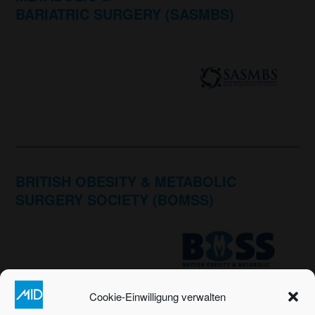
BARIATRIC SURGERY (SASMBS)
BRITISH OBESITY & METABOLIC
SURGERY SOCIETY (BOMSS)
Cookie-Einwilligung verwalten
Sehen Sie sich das nächste BOMSS-Event an