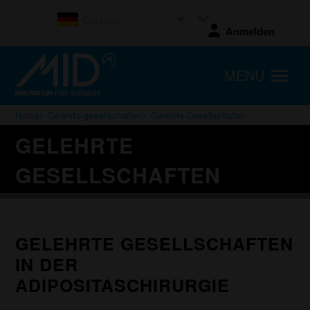
Deutsch
Anmelden
MENU
Home
>
Gelehrte-gesellschaften
> Gelehrte Gesellschaften
GELEHRTE
GESELLSCHAFTEN
GELEHRTE GESELLSCHAFTEN
IN DER
ADIPOSITASCHIRURGIE